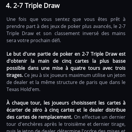
4. 2-7 Triple Draw
Une fois que vous sentez que vous êtes prêt à
prendre part à des jeux de poker plus avancés, le 2-7
Triple Draw et son classement inversé des mains
sera votre prochain défi.
Le but d'une partie de poker en 2-7 Triple Draw est
d'obtenir la main de cinq cartes la plus basse
possible dans une mise à quatre tours avec trois
tirages.
Ce jeu à six joueurs maximum utilise un jeton
de dealer et la même structure de paris que dans le
Texas Hold'em.
À chaque tour, les joueurs choisissent les cartes à
écarter de zéro à cinq cartes et le dealer distribue
des cartes de remplacement.
On effectue un dernier
tour d'enchères après le troisième et dernier tirage,
puis le jeton de dealer détermine l'ordre des mises et