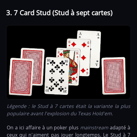
3. 7 Card Stud (Stud à sept cartes)
Légende : le Stud à 7 cartes était la variante la plus
populaire avant l'explosion du Texas Hold'em.
On a ici affaire à un poker plus
mainstream
adapté à
ceux qui n'aiment pas jouer longtemps. Le Stud à 7