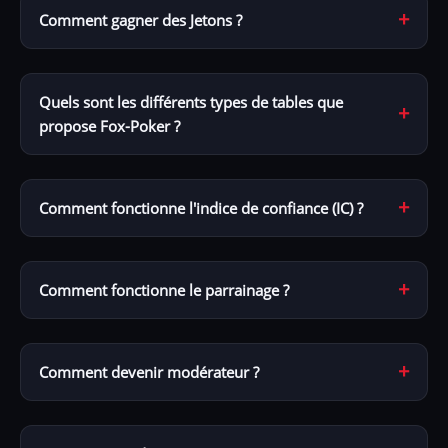
Comment gagner des Jetons ?
Quels sont les différents types de tables que
propose Fox-Poker ?
Comment fonctionne l'indice de confiance (IC) ?
Comment fonctionne le parrainage ?
Comment devenir modérateur ?