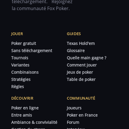
téléchargement. Rejoignez
la communauté Fox Poker.
JOUER
GUIDES
Poker gratuit
Texas Hold'em
Sans téléchargement
Glossaire
Tournois
Quelle main gagne ?
Variantes
Comment jouer
Combinaisons
Jeux de poker
Stratégies
Table de poker
Règles
DÉCOUVRIR
COMMUNAUTÉ
Poker en ligne
Joueurs
Entre amis
Poker en France
Ambiance & convivialité
Forum