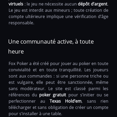
virtuels
: le jeu ne nécessite aucun
dépôt d’argent
.
Le jeu est interdit aux mineurs ; toute création de
compte ultérieure implique une vérification d’âge
responsable.
Une communauté active, à toute
heure
Fox Poker a été créé pour jouer au poker en toute
convivialité et en toute tranquillité. Les joueurs
sont aux commandes : si une personne triche ou
est vulgaire, elle peut être sanctionnée, même
sans modérateur. Le site est classé parmi les
références du
poker gratuit
pour s’initier ou se
perfectionner au
Texas Hold’em
, sans rien
télécharger et sans obligation de créer un compte
pour s’installer à une table.