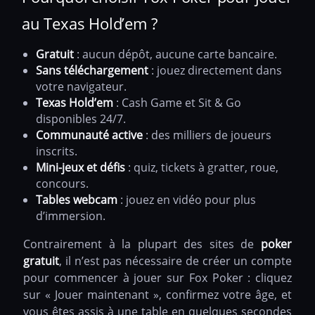
au Texas Hold’em ?
Gratuit
: aucun dépôt, aucune carte bancaire.
Sans téléchargement
: jouez directement dans
votre navigateur.
Texas Hold’em
: Cash Game et Sit & Go
disponibles 24/7.
Communauté active
: des milliers de joueurs
inscrits.
Mini-jeux et défis
: quiz, tickets à gratter, roue,
concours.
Tables webcam
: jouez en vidéo pour plus
d’immersion.
Contrairement à la plupart des sites de
poker
gratuit
, il n’est pas nécessaire de créer un compte
pour commencer à jouer sur Fox Poker : cliquez
sur « Jouer maintenant », confirmez votre âge, et
vous êtes assis à une table en quelques secondes