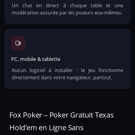
Un chat en direct à chaque table et une
modération assurée par les joueurs eux-mêmes.
PC, mobile & tablette
Aucun logiciel à installer : le jeu fonctionne
directement dans votre navigateur, partout.
Fox Poker – Poker Gratuit Texas
Hold’em en Ligne Sans