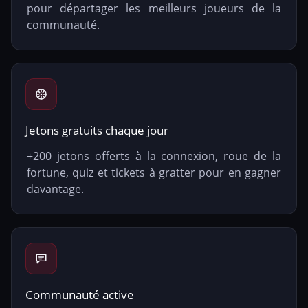
pour départager les meilleurs joueurs de la
communauté.
Jetons gratuits chaque jour
+200 jetons offerts à la connexion, roue de la
fortune, quiz et tickets à gratter pour en gagner
davantage.
Communauté active