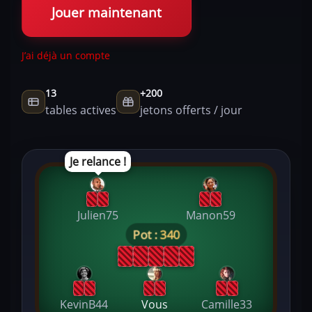
Jouer maintenant
J’ai déjà un compte
13
+200
tables actives
jetons offerts / jour
Je relance !
Julien75
Manon59
Pot :
340
KevinB44
Vous
Camille33