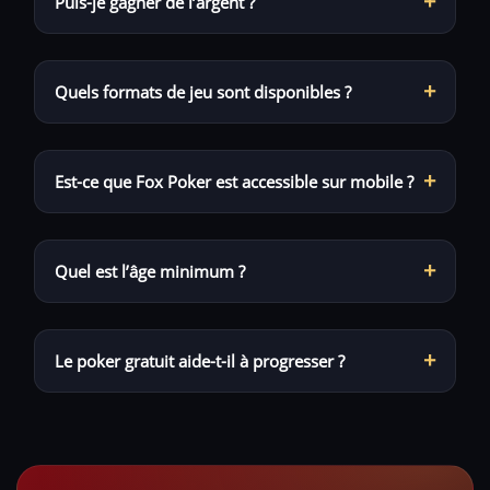
Puis-je gagner de l’argent ?
Quels formats de jeu sont disponibles ?
Est-ce que Fox Poker est accessible sur mobile ?
Quel est l’âge minimum ?
Le poker gratuit aide-t-il à progresser ?