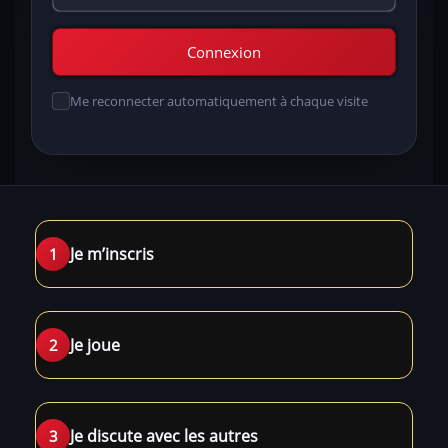
Connexion
Me reconnecter automatiquement à chaque visite
Je m’inscris
Je joue
Je discute avec les autres