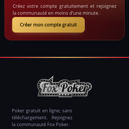
Créez votre compte gratuitement et rejoignez
la communauté en moins d’une minute.
Créer mon compte gratuit
Poker gratuit en ligne, sans
téléchargement. Rejoignez
la communauté Fox Poker.