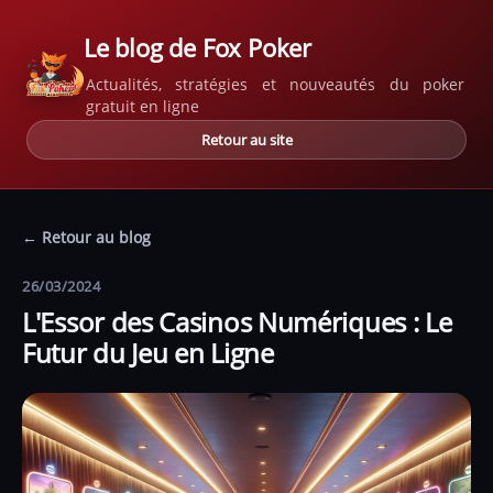
Le blog de Fox Poker
Actualités, stratégies et nouveautés du poker
gratuit en ligne
Retour au site
← Retour au blog
26/03/2024
L'Essor des Casinos Numériques : Le
Futur du Jeu en Ligne