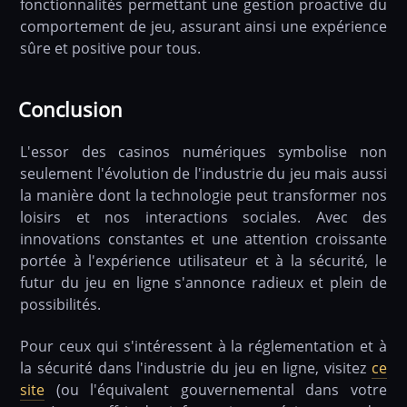
fonctionnalités permettant une gestion proactive du
comportement de jeu, assurant ainsi une expérience
sûre et positive pour tous.
Conclusion
L'essor des casinos numériques symbolise non
seulement l'évolution de l'industrie du jeu mais aussi
la manière dont la technologie peut transformer nos
loisirs et nos interactions sociales. Avec des
innovations constantes et une attention croissante
portée à l'expérience utilisateur et à la sécurité, le
futur du jeu en ligne s'annonce radieux et plein de
possibilités.
Pour ceux qui s'intéressent à la réglementation et à
la sécurité dans l'industrie du jeu en ligne, visitez
ce
site
(ou l'équivalent gouvernemental dans votre