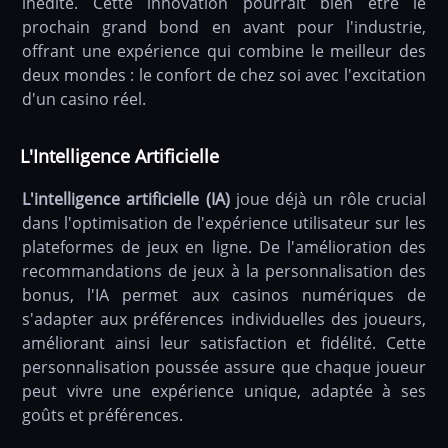
inédite. Cette innovation pourrait bien être le
prochain grand bond en avant pour l'industrie,
offrant une expérience qui combine le meilleur des
deux mondes : le confort de chez soi avec l'excitation
d'un casino réel.
L'Intelligence Artificielle
L'intelligence artificielle (IA)
joue déjà un rôle crucial
dans l'optimisation de l'expérience utilisateur sur les
plateformes de jeux en ligne. De l'amélioration des
recommandations de jeux à la personnalisation des
bonus, l'IA permet aux casinos numériques de
s'adapter aux préférences individuelles des joueurs,
améliorant ainsi leur satisfaction et fidélité. Cette
personnalisation poussée assure que chaque joueur
peut vivre une expérience unique, adaptée à ses
goûts et préférences.