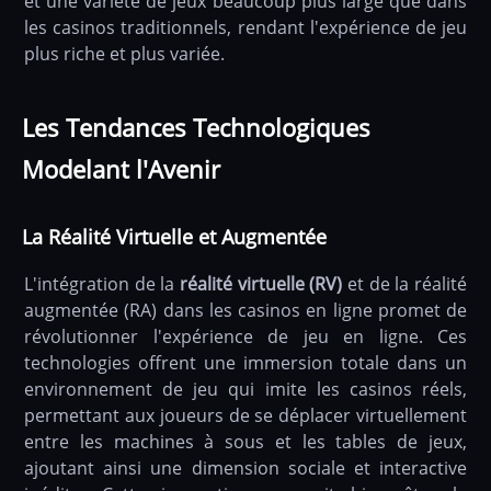
et une variété de jeux beaucoup plus large que dans
les casinos traditionnels, rendant l'expérience de jeu
plus riche et plus variée.
Les Tendances Technologiques
Modelant l'Avenir
La Réalité Virtuelle et Augmentée
L'intégration de la
réalité virtuelle (RV)
et de la réalité
augmentée (RA) dans les casinos en ligne promet de
révolutionner l'expérience de jeu en ligne. Ces
technologies offrent une immersion totale dans un
environnement de jeu qui imite les casinos réels,
permettant aux joueurs de se déplacer virtuellement
entre les machines à sous et les tables de jeux,
ajoutant ainsi une dimension sociale et interactive