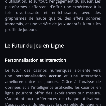
d'utilisation, et surtout, l'engagement du joueur. Les
plateformes s'efforcent d'offrir une expérience à la
fois divertissante et enrichissante, avec des
graphismes de haute qualité, des effets sonores
immersifs, et une variété de jeux adaptés à tous les
profils de joueurs.
Le Futur du Jeu en Ligne
Personnalisation et Interaction
Le futur des casinos numériques s'oriente vers
une
personnalisation accrue
et une interaction
améliorée entre les joueurs. Grâce à l'analyse de
données et à l'intelligence artificielle, les casinos en
ligne pourront offrir des expériences sur mesure,
s'adaptant aux préférences de chaque utilisateur.
L'aspect social du jeu, avec la possibilité de jouer en