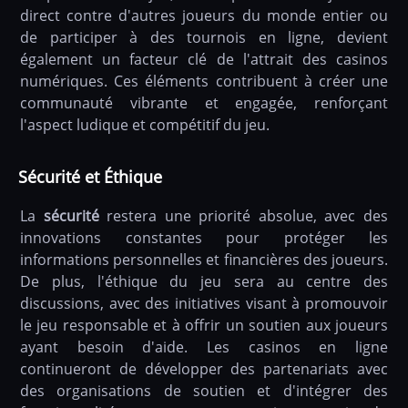
direct contre d'autres joueurs du monde entier ou
de participer à des tournois en ligne, devient
également un facteur clé de l'attrait des casinos
numériques. Ces éléments contribuent à créer une
communauté vibrante et engagée, renforçant
l'aspect ludique et compétitif du jeu.
Sécurité et Éthique
La
sécurité
restera une priorité absolue, avec des
innovations constantes pour protéger les
informations personnelles et financières des joueurs.
De plus, l'éthique du jeu sera au centre des
discussions, avec des initiatives visant à promouvoir
le jeu responsable et à offrir un soutien aux joueurs
ayant besoin d'aide. Les casinos en ligne
continueront de développer des partenariats avec
des organisations de soutien et d'intégrer des