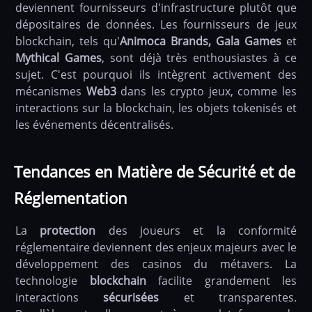
deviennent fournisseurs d'infrastructure plutôt que
dépositaires de données. Les fournisseurs de jeux
blockchain, tels qu'
Animoca Brands, Gala Games
et
Mythical Games
, sont déjà très enthousiastes à ce
sujet. C'est pourquoi ils intègrent activement des
mécanismes
Web3
dans les crypto jeux, comme les
interactions sur la blockchain, les objets tokenisés et
les événements décentralisés.
Tendances en Matière de Sécurité et de
Réglementation
La
protection
des joueurs et la conformité
réglementaire deviennent des enjeux majeurs avec le
développement des casinos du métavers. La
technologie
blockchain
facilite grandement les
interactions
sécurisées
et transparentes.