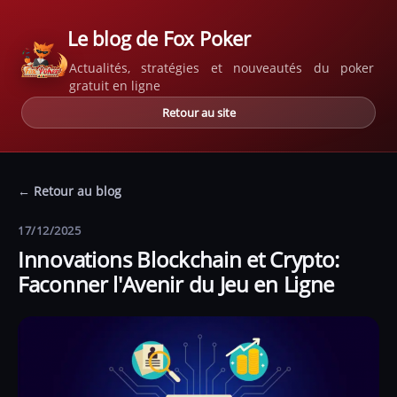
Le blog de Fox Poker
Actualités, stratégies et nouveautés du poker
gratuit en ligne
Retour au site
← Retour au blog
17/12/2025
Innovations Blockchain et Crypto:
Faconner l'Avenir du Jeu en Ligne