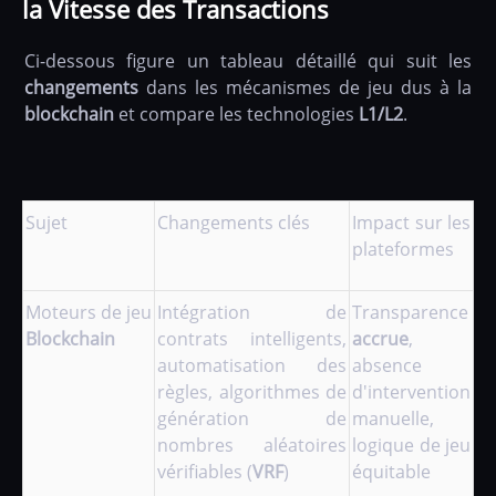
la Vitesse des Transactions
Ci-dessous figure un tableau détaillé qui suit les
changements
dans les mécanismes de jeu dus à la
blockchain
et compare les technologies
L1/L2
.
Sujet
Changements clés
Impact sur les
plateformes
Moteurs de jeu
Intégration de
Transparence
Blockchain
contrats intelligents,
accrue
,
automatisation des
absence
règles, algorithmes de
d'intervention
génération de
manuelle,
nombres aléatoires
logique de jeu
vérifiables (
VRF
)
équitable