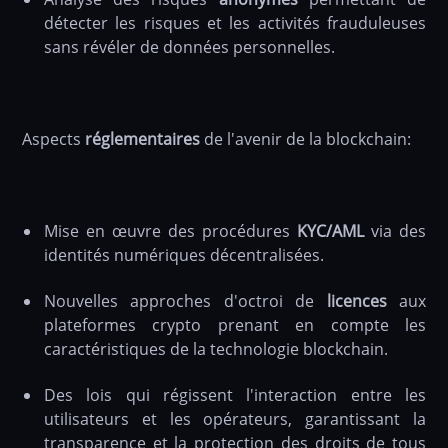
détecter les risques et les activités frauduleuses
sans révéler de données personnelles.
Aspects
réglementaires
de l'avenir de la blockchain:
Mise en œuvre des procédures
KYC/AML
via des
identités numériques décentralisées.
Nouvelles approches d'octroi de
licences
aux
plateformes crypto prenant en compte les
caractéristiques de la technologie blockchain.
Des lois qui régissent l'interaction entre les
utilisateurs et les opérateurs, garantissant la
transparence et la protection des droits de tous