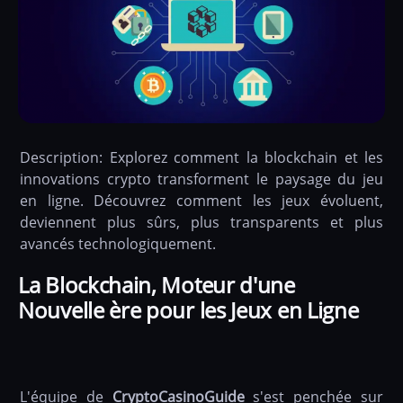
Description: Explorez comment la blockchain et les
innovations crypto transforment le paysage du jeu
en ligne. Découvrez comment les jeux évoluent,
deviennent plus sûrs, plus transparents et plus
avancés technologiquement.
La Blockchain, Moteur d'une
Nouvelle ère pour les Jeux en Ligne
L'équipe de
CryptoCasinoGuide
s'est penchée sur