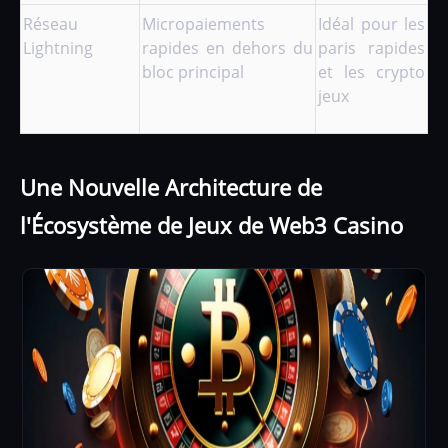
Réseau
Micropaiements
Idéal pour les
Lightning
rapides en dehors du
paris rapides
bloc principal
et les crypto
jeux
Une Nouvelle Architecture de
l'Écosystème de Jeux de
Web3 Casino