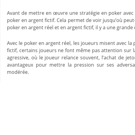
Avant de mettre en œuvre une stratégie en poker avec de 
poker en argent fictif. Cela permet de voir jusqu’où peut
poker en argent réel et en argent fictif, il y a une grande
Avec le poker en argent réel, les joueurs misent avec la
fictif, certains joueurs ne font même pas attention sur
agressive, où le joueur relance souvent, l’achat de jet
avantageux pour mettre la pression sur ses adversair
modérée.