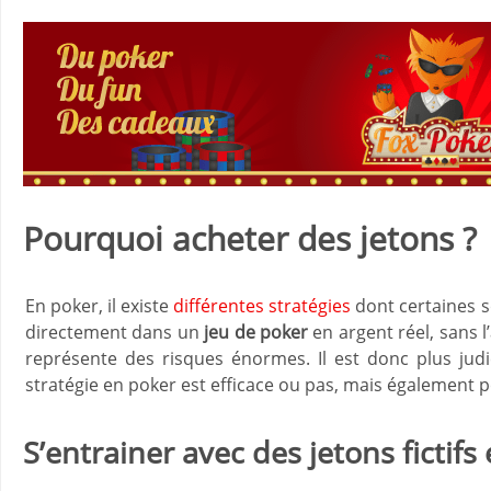
Pourquoi acheter des jetons ?
En poker, il existe
différentes stratégies
dont certaines so
directement dans un
jeu de poker
en argent réel, sans l
représente des risques énormes. Il est donc plus judic
stratégie en poker est efficace ou pas, mais également 
S’entrainer avec des jetons fictifs