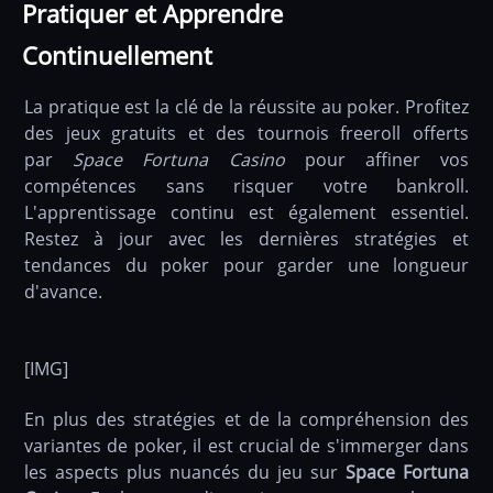
Pratiquer et Apprendre
Continuellement
La pratique est la clé de la réussite au poker. Profitez
des jeux gratuits et des tournois freeroll offerts
par
Space Fortuna Casino
pour affiner vos
compétences sans risquer votre bankroll.
L'apprentissage continu est également essentiel.
Restez à jour avec les dernières stratégies et
tendances du poker pour garder une longueur
d'avance.
[IMG]
En plus des stratégies et de la compréhension des
variantes de poker, il est crucial de s'immerger dans
les aspects plus nuancés du jeu sur
Space Fortuna