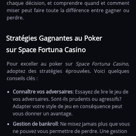
chaque décision, et comprendre quand et comment
miser peut faire toute la différence entre gagner ou
perdre.
Stratégies Gagnantes au Poker
sur
Space Fortuna Casino
Pour exceller au poker sur
Space Fortuna Casino
,
adoptez des stratégies éprouvées. Voici quelques
conseils clés :
Connaître vos adversaires
: Essayez de lire le jeu de
vos adversaires. Sont-ils prudents ou agressifs?
Adapter votre style de jeu en conséquence peut
vous donner un avantage.
Gestion de bankroll
: Ne misez jamais plus que vous
ne pouvez vous permettre de perdre. Une gestion