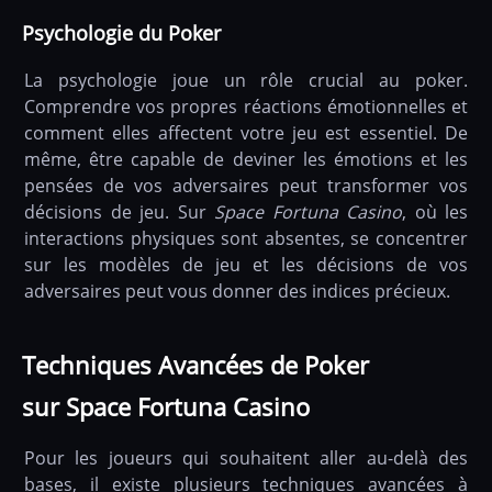
Psychologie du Poker
La psychologie joue un rôle crucial au poker.
Comprendre vos propres réactions émotionnelles et
comment elles affectent votre jeu est essentiel. De
même, être capable de deviner les émotions et les
pensées de vos adversaires peut transformer vos
décisions de jeu. Sur
Space Fortuna Casino
, où les
interactions physiques sont absentes, se concentrer
sur les modèles de jeu et les décisions de vos
adversaires peut vous donner des indices précieux.
Techniques Avancées de Poker
sur
Space Fortuna Casino
Pour les joueurs qui souhaitent aller au-delà des
bases, il existe plusieurs techniques avancées à